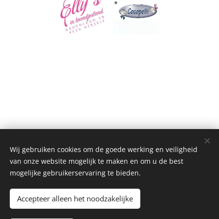
Wij gebruiken cookies om de goede werking en veiligheid
van onze website mogelijk te maken en om u de best
mogelijke gebruikerservaring te bieden.
Accepteer alleen het noodzakelijke